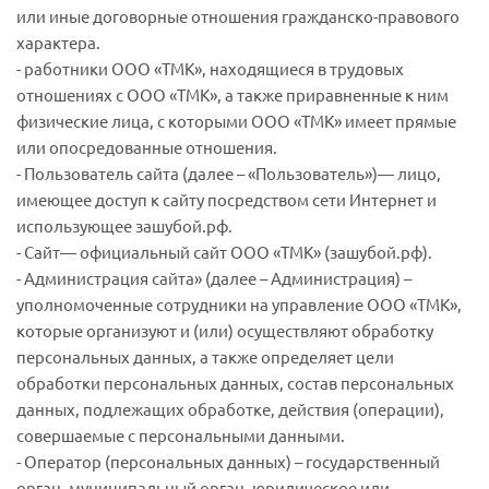
или иные договорные отношения гражданско-правового
характера.
- работники ООО «ТМК», находящиеся в трудовых
отношениях с ООО «ТМК», а также приравненные к ним
физические лица, с которыми ООО «ТМК» имеет прямые
или опосредованные отношения.
- Пользователь сайта (далее – «Пользователь»)— лицо,
имеющее доступ к сайту посредством сети Интернет и
использующее зашубой.рф.
- Сайт— официальный сайт ООО «ТМК» (зашубой.рф).
- Администрация сайта» (далее – Администрация) –
уполномоченные сотрудники на управление ООО «ТМК»,
которые организуют и (или) осуществляют обработку
персональных данных, а также определяет цели
обработки персональных данных, состав персональных
данных, подлежащих обработке, действия (операции),
совершаемые с персональными данными.
- Оператор (персональных данных) – государственный
орган, муниципальный орган, юридическое или