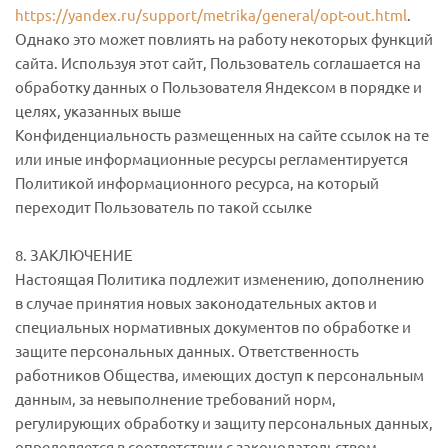
https://yandex.ru/support/metrika/general/opt-out.html
.
Однако это может повлиять на работу некоторых функций
сайта. Используя этот сайт, Пользователь соглашается на
обработку данных о Пользователя Яндексом в порядке и
целях, указанных выше
Конфиденциальность размещенных на сайте ссылок на те
или иные информационные ресурсы регламентируется
Политикой информационного ресурса, на который
переходит Пользователь по такой ссылке
8. ЗАКЛЮЧЕНИЕ
Настоящая Политика подлежит изменению, дополнению
в случае принятия новых законодательных актов и
специальных нормативных документов по обработке и
защите персональных данных. Ответственность
работников Общества, имеющих доступ к персональным
данным, за невыполнение требований норм,
регулирующих обработку и защиту персональных данных,
определяется в соответствии с законодательством