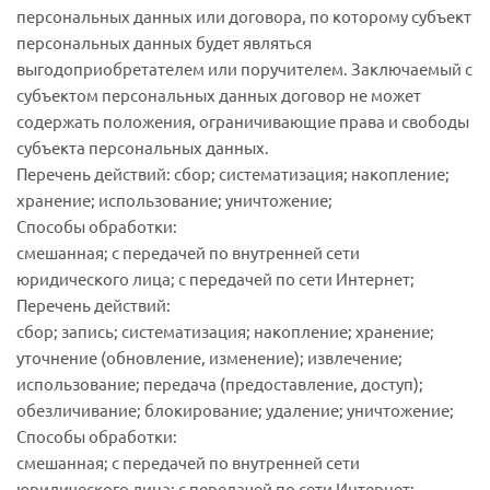
персональных данных или договора, по которому субъект
персональных данных будет являться
выгодоприобретателем или поручителем. Заключаемый с
субъектом персональных данных договор не может
содержать положения, ограничивающие права и свободы
субъекта персональных данных.
Перечень действий: сбор; систематизация; накопление;
хранение; использование; уничтожение;
Способы обработки:
смешанная; с передачей по внутренней сети
юридического лица; с передачей по сети Интернет;
Перечень действий:
сбор; запись; систематизация; накопление; хранение;
уточнение (обновление, изменение); извлечение;
использование; передача (предоставление, доступ);
обезличивание; блокирование; удаление; уничтожение;
Способы обработки:
смешанная; с передачей по внутренней сети
юридического лица; с передачей по сети Интернет;