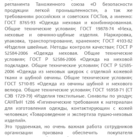
регламента Таможенного союза «О безопасности
продукции легкой промышленности», а так же
требованиям российских и советских ГОСТов, а именно:
ГОСТ 8765-93 «Одежда меховая и комбинированная.
Общие технические условия»; ГОСТ 19878-74 «Меха,
меховые и овчинно-шубные изделия. Маркировка,
упаковка, транспортирование, хранение»; ГОСТ 4103-82
«Изделия швейные. Методы контроля качества»; ГОСТ Р
52584-2006 «Одежда меховая. Общие технические
условия»; ГОСТ Р 52586-2006 «Одежда на меховой
подкладке. Общие технические условия»; ГОСТ Р 52585-
2006 «Одежда из меховых шкурок с отделкой кожевой
ткани и шубной овчины. Общие технические условия»;
ГОСТ 5710-85 «Одежда из овчины шубной и мехового
велюра. Общие технические условия»; ГОСТ 16958-71 (СТ
СЭВ 1729-79) «Изделия текстильные. Символы по уходу»;
САНПиН 1286 «Гигиенические требования к материалам
для изготовления одежды, контактирующим с кожей
человека»; «Товароведение и экспертиза пушно-меховых
изделий».
Это трудоемкая, но очень важная работа сотрудников
организации призвана обеспечить покупателя