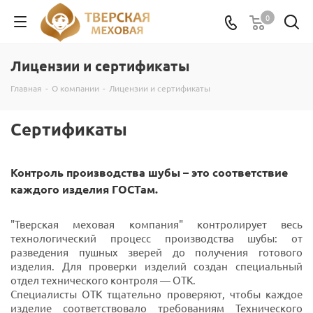
0
Лицензии и сертификаты
Главная
-
О компании
-
Лицензии и сертификаты
Сертификаты
Контроль производства шубы – это соответствие
каждого изделия ГОСТам.
"Тверская меховая компания" контролирует весь
технологический процесс производства шубы: от
разведения пушных зверей до получения готового
изделия. Для проверки изделий создан специальный
отдел технического контроля — ОТК.
Специалисты ОТК тщательно проверяют, чтобы каждое
изделие соответствовало требованиям Технического